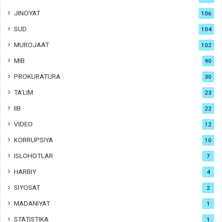
JINOYAT
106
SUD
104
MUROJAAT
102
MIB
90
PROKURATURA
30
TA'LIM
23
IIB
22
VIDEO
12
KORRUPSIYA
10
ISLOHOTLAR
7
HARBIY
4
SIYOSAT
2
MADANIYAT
1
STATISTIKA
1