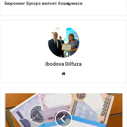
Бюронинг
Бухоро вилоят бошқармаси
Ibodova Dilfuza
Website