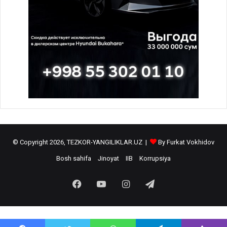
© Copyright 2026, TEZKOR-YANGILIKLAR.UZ |
By Furkat Vokhidov
Bosh sahifa
Jinoyat
IIB
Korrupsiya
Facebook
YouTube
Instagram
Telegram