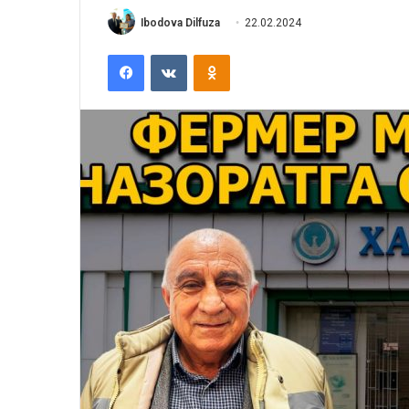
Ibodova Dilfuza
22.02.2024
Facebook
VKontakte
Odnoklassniki