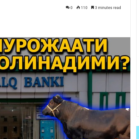
0
110
3 minutes read