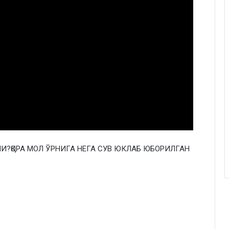
?ҚОРА МОЛ ЎРНИГА НЕГА СУВ ЮКЛАБ ЮБОРИЛГАН