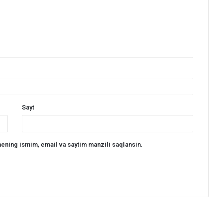
Sayt
ening ismim, email va saytim manzili saqlansin.