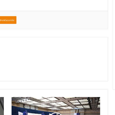
noklassniki