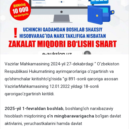
Vazirlar Mahkamasining 2024-yil 27-dekabrdagi “ O‘zbekiston
Respublikasi Hukumatining ayrimqarorlariga o‘zgartirish va
qo‘shimchalar kiritishto‘g‘risida ”gi 891-sonli qaroriga asosan
VazirlarMahkamasining 12.01.2022 yildagi 18-sonli
qarorigao‘zgartirish kiritildi.
2025-yil 1-fevraldan boshlab
, boshlang‘ich narxibazaviy
hisoblash miqdorining
o‘n mingbaravarigacha
bo‘lgan davlat
aktivlarini, yeruchastkalarini hamda davlat