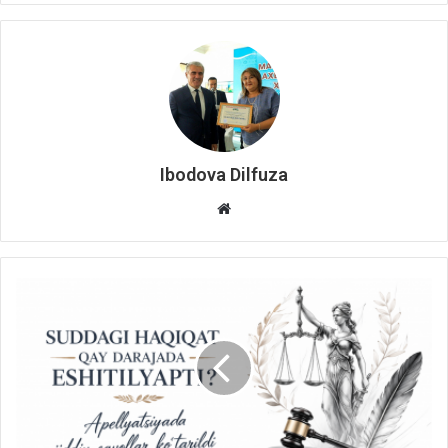
Ibodova Dilfuza
Website