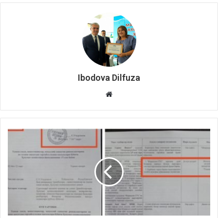
Ibodova Dilfuza
Website