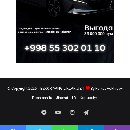
© Copyright 2026, TEZKOR-YANGILIKLAR.UZ |
By Furkat Vokhidov
Bosh sahifa
Jinoyat
IIB
Korrupsiya
Facebook
YouTube
Instagram
Telegram