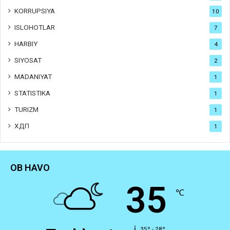
KORRUPSIYA
10
ISLOHOTLAR
7
HARBIY
4
SIYOSAT
2
MADANIYAT
1
STATISTIKA
1
TURIZM
1
ХДП
1
OB HAVO
35
℃
35º - 28º