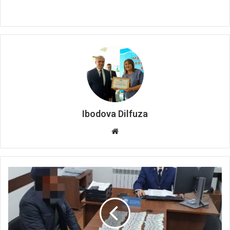
Ibodova Dilfuza
Website