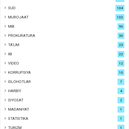
SUD
104
MUROJAAT
102
MIB
90
PROKURATURA
30
TA'LIM
23
IIB
22
VIDEO
12
KORRUPSIYA
10
ISLOHOTLAR
7
HARBIY
4
SIYOSAT
2
MADANIYAT
1
STATISTIKA
1
TURIZM
1