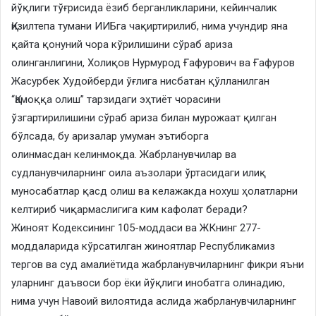
йўқлиги тўғрисида ёзиб берганликларини, кейинчалик
Қизилтепа тумани ИИБга чақиртирилиб, нима учундир яна
қайта қонуний чора кўрилишини сўраб ариза
олинганлигини, Холиқов Нурмурод Ғафурович ва Ғафуров
Жасурбек Худойберди ўғлига нисбатан қўлланилган
“Қамоққа олиш” тарзидаги эҳтиёт чорасини
ўзгартирилишини сўраб ариза билан мурожаат қилган
бўлсада, бу аризалар умуман эътиборга
олинмасдан келинмоқда. Жабрланувчилар ва
судланувчиларнинг оила аъзолари ўртасидаги илиқ
муносабатлар қасд олиш ва келажакда нохуш ҳолатларни
келтириб чиқармаслигига ким кафолат беради?
​Жиноят Кодексининг 105-моддаси ва ЖКнинг 277-
моддаларида кўрсатилган жиноятлар Республикамиз
тергов ва суд амалиётида жабрланувчиларнинг фикри яъни
уларнинг даъвоси бор ёки йўқлиги инобатга олинадию,
нима учун Навоий вилоятида аслида жабрланувчиларнинг