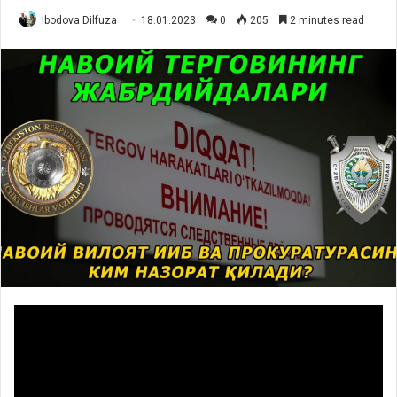
Ibodova Dilfuza
18.01.2023
0
205
2 minutes read