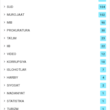
SUD
104
MUROJAAT
102
MIB
90
PROKURATURA
30
TA'LIM
23
IIB
22
VIDEO
12
KORRUPSIYA
10
ISLOHOTLAR
7
HARBIY
4
SIYOSAT
2
MADANIYAT
1
STATISTIKA
1
TURIZM
1