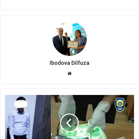
Ibodova Dilfuza
Website