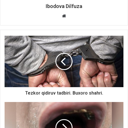
Ibodova Dilfuza
Website
Tezkor qidiruv tadbiri. Buxoro shahri.