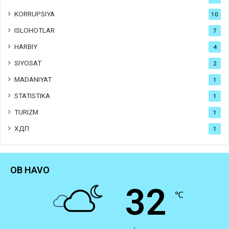
KORRUPSIYA
10
ISLOHOTLAR
7
HARBIY
4
SIYOSAT
2
MADANIYAT
1
STATISTIKA
1
TURIZM
1
ХДП
1
OB HAVO
32
℃