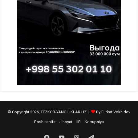
© Copyright 2026, TEZKOR-YANGILIKLAR.UZ |
By Furkat Vokhidov
Bosh sahifa
Jinoyat
IIB
Korrupsiya
Facebook
YouTube
Instagram
Telegram