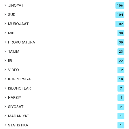
JINOYAT
106
SUD
104
MUROJAAT
102
MIB
90
PROKURATURA
30
TA'LIM
23
IIB
22
VIDEO
12
KORRUPSIYA
10
ISLOHOTLAR
7
HARBIY
4
SIYOSAT
2
MADANIYAT
1
STATISTIKA
1