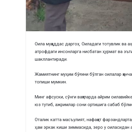
Оила муқаддас даргоҳ. Оиладаги тотувлик ва аҳ
атрофдаги инсонларга нисбатан ҳурмат ва эът
шакллантиради.
Жамиятнинг муҳим бўғини бўлган оилалар қанчал
топиши мумкин.
Минг афсуски, сўнги вақтларда айрим оилавий
юз тутиб, ажримлар сони ортишига сабаб бўлм
Оталик катта масъулият, нафақат фарзандларт
ҳам эркак киши зиммасида, зеро у оиласидан 