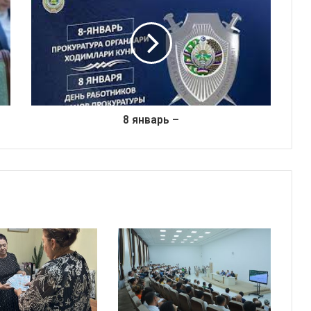
8
январь
–