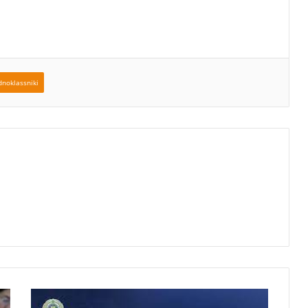
noklassniki