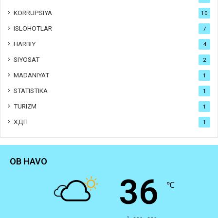
KORRUPSIYA
10
ISLOHOTLAR
7
HARBIY
4
SIYOSAT
2
MADANIYAT
1
STATISTIKA
1
TURIZM
1
ХДП
1
OB HAVO
36
℃