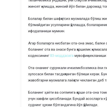
тиланчиликка ундашни, уни спиртли ичимликлар
жиноят қилишда, жиноий йўл билан даромад топ
Болалар билан шафқатсиз муомалада бўлиш жис
бўлмайдиган усулларини қўллашда, болаларини
ифодаланиши мумкин.
Агар болаларга нисбатан ота-она эмас, балки
боланинг ота ва онаси бунга қаршилик қилмасал
кодексининг
83-моддасига
мувофиқ чекланиши
Ота-онанинг сурункали ичкиликбозликка ёки г
хулосаси билан тасдиқланган бўлиши керак. Бун
жавобгарни муомалага лаёқати чекланган деб т
Боланинг ҳаёти ва соғлиғига қарши ота-она то
учун хавфли ҳисобланади. Бундай асосларга кўр
суднинг ҳукми бўлгандагина йўл қўйилади.