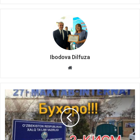
Ibodova Dilfuza
Website