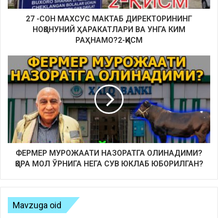
27 -СОН МАХСУС МАКТАБ ДИРЕКТОРИНИНГ
НОҚОНУНИЙ ҲАРАКАТЛАРИ ВА УНГА КИМ
РАҲНАМО?2-ҚИСМ
ФЕРМЕР МУРОЖААТИ НАЗОРАТГА ОЛИНАДИМИ?
ҚОРА МОЛ ЎРНИГА НЕГА СУВ ЮКЛАБ ЮБОРИЛГАН?
Mavzuga oid