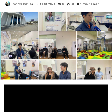
Ibodova Dilfuza
11.01.2024
0
60
1 minute read