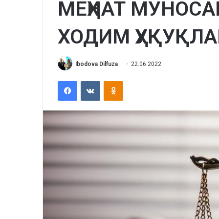
МЕҲНАТ МУНОС
ХОДИМ ҲУҚУҚЛ
Ibodova Dilfuza
22.06.2022
Facebook
VKontakte
Odnoklassniki