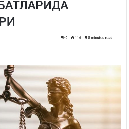
АБАТЛАРИДА
АРИ
0
116
5 minutes read