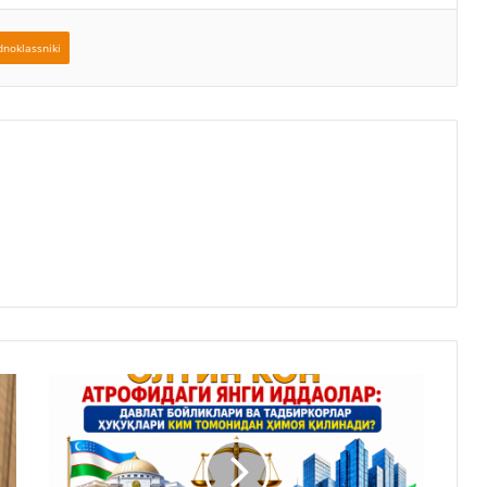
noklassniki