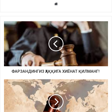
Website
ФАРЗАНДИНГИЗ ҲАҚҚИГА ХИЁНАТ ҚИЛМАНГ!