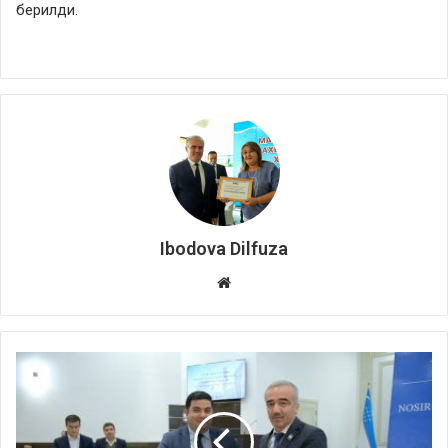
берилди.
Ibodova Dilfuza