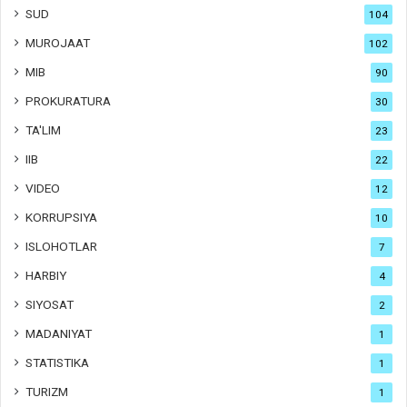
SUD
104
MUROJAAT
102
MIB
90
PROKURATURA
30
TA'LIM
23
IIB
22
VIDEO
12
KORRUPSIYA
10
ISLOHOTLAR
7
HARBIY
4
SIYOSAT
2
MADANIYAT
1
STATISTIKA
1
TURIZM
1