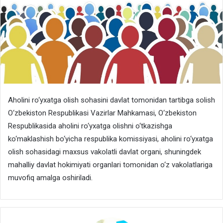
Aholini ro‘yxatga olish sohasini davlat tomonidan tartibga solish
O‘zbekiston Respublikasi Vazirlar Mahkamasi, O‘zbekiston
Respublikasida aholini ro‘yxatga olishni o‘tkazishga
ko‘maklashish bo‘yicha respublika komissiyasi, aholini ro‘yxatga
olish sohasidagi maxsus vakolatli davlat organi, shuningdek
mahalliy davlat hokimiyati organlari tomonidan o‘z vakolatlariga
muvofiq amalga oshiriladi.