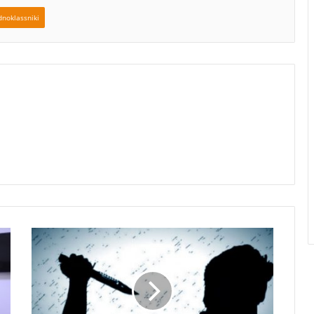
noklassniki