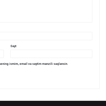
Sayt
ening ismim, email va saytim manzili saqlansin.