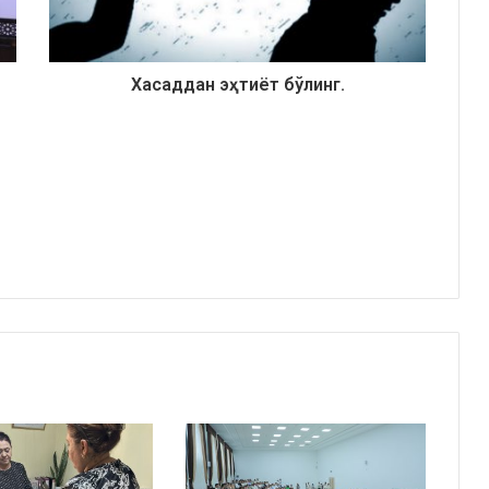
Хасаддан эҳтиёт бўлинг.