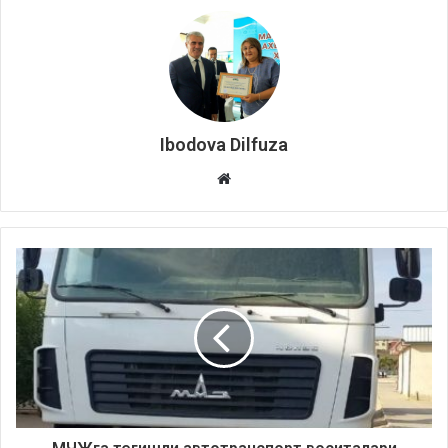
Ibodova Dilfuza
Website