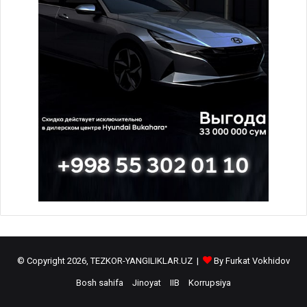
© Copyright 2026, TEZKOR-YANGILIKLAR.UZ |
By Furkat Vokhidov
Bosh sahifa
Jinoyat
IIB
Korrupsiya