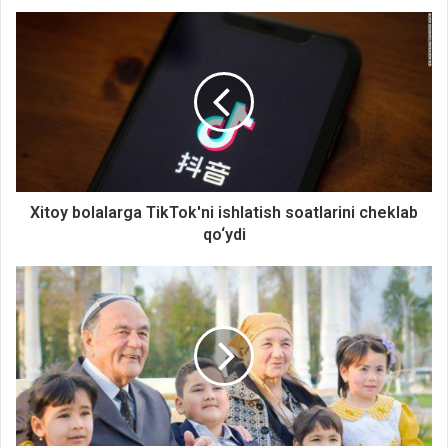
Xitoy bolalarga TikTok'ni ishlatish soatlarini cheklab
qo‘ydi