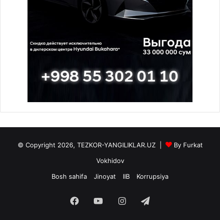
© Copyright 2026, TEZKOR-YANGILIKLAR.UZ |
By Furkat
Vokhidov
Bosh sahifa
Jinoyat
IIB
Korrupsiya
Facebook
YouTube
Instagram
Telegram