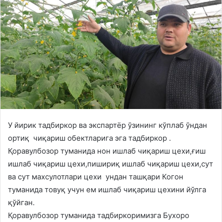
У йирик тадбиркор ва экспартёр ўзининг кўплаб ўндан
ортиқ чиқариш обектларига эга тадбиркор .
Қоравулбозор туманида нон ишлаб чиқариш цехи,ғиш
ишлаб чиқариш цехи,пишириқ ишлаб чиқариш цехи,сут
ва сут махсулотлари цехи ундан ташқари Когон
туманида товуқ учун ем ишлаб чиқариш цехини йўлга
қўйган.
Қоравулбозор туманида тадбиркоримизга Бухоро