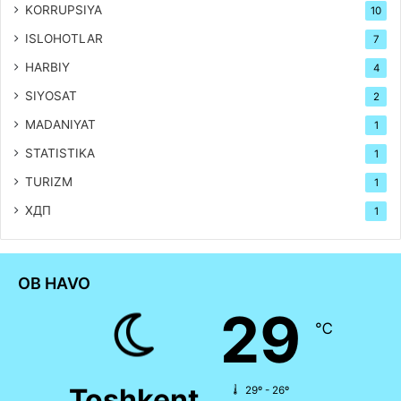
KORRUPSIYA
10
ISLOHOTLAR
7
HARBIY
4
SIYOSAT
2
MADANIYAT
1
STATISTIKA
1
TURIZM
1
ХДП
1
OB HAVO
29
℃
Toshkent
29º - 26º