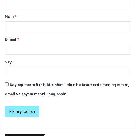
Nom
*
E-mail
*
Sayt
Keyingi marta fikr bildirishim uchun bu brauzerda mening ismim,
email va saytim manzili saqlansin.