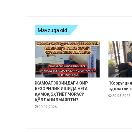
Mavzuga oid
ЖАМОАТ ЖОЙИДАГИ ОҒИР
“Коррупция
БЕЗОРИЛИК ИШИДА НЕГА
адолатли ж
ҚАМОҚ ЭҲТИЁТ ЧОРАСИ
20.08.2025
ҚЎЛЛАНИЛМАЯПТИ?
09.02.2026