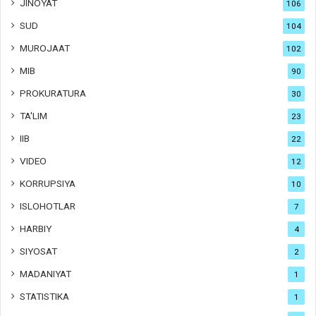
JINOYAT
106
SUD
104
MUROJAAT
102
MIB
90
PROKURATURA
30
TA'LIM
23
IIB
22
VIDEO
12
KORRUPSIYA
10
ISLOHOTLAR
7
HARBIY
4
SIYOSAT
2
MADANIYAT
1
STATISTIKA
1