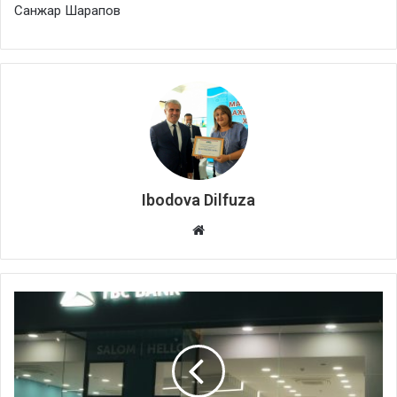
Санжар Шарапов
Ibodova Dilfuza
Website