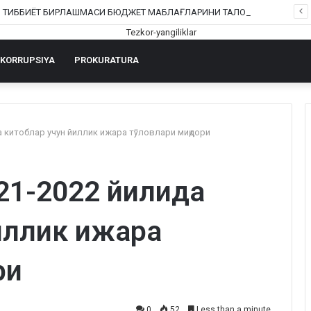
ШОФИРКОН ТИББИЁТ БИРЛАШМАСИ БЮДЖЕТ МАБЛАҒЛАРИНИ ТАЛОН-ТАРОЖ ҚИЛИНГАНИ РОСТМИ?
KORRUPSIYA
PROKURATURA
 китоблар учун йиллик ижара тўловлари миқдори
21-2022 йилида
иллик ижара
ри
0
52
Less than a minute