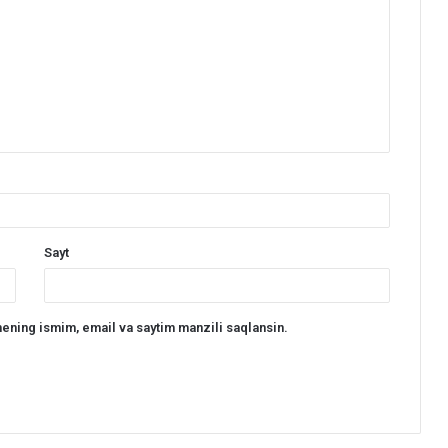
Sayt
ening ismim, email va saytim manzili saqlansin.