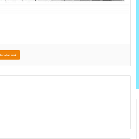
noklassniki