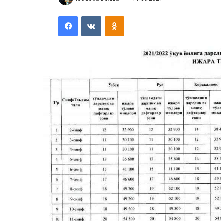
Facebook
VKontakte
Odnoklassniki