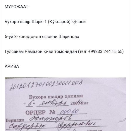
МУРОЖААТ
Бухоро шаҳар Шарк-1 (Кўксарой) кўчаси
5-уй 8-хонадонда яшовчи Шарипова
Гулсанам Рамазон қизи томонидан (тел: +99833 244 15 55)
АРИЗА