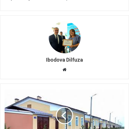
Ibodova Dilfuza
Website