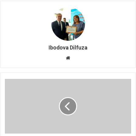
Ibodova Dilfuza
Website