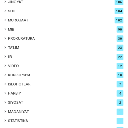
JINOYAT
106
SUD
104
MUROJAAT
102
MIB
90
PROKURATURA
30
TA'LIM
23
IIB
22
VIDEO
12
KORRUPSIYA
10
ISLOHOTLAR
7
HARBIY
4
SIYOSAT
2
MADANIYAT
1
STATISTIKA
1