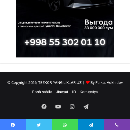
© Copyright 2026, TEZKOR-YANGILIKLAR.UZ |
By Furkat Vokhidov
Bosh sahifa
Jinoyat
IIB
Korrupsiya
Facebook
YouTube
Instagram
Telegram