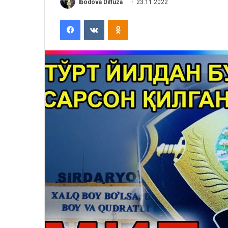
Ibodova Dilfuza
23.11.2022
Facebook
VKontakte
Odnoklassniki