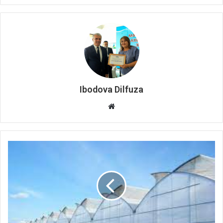
Ibodova Dilfuza
Website