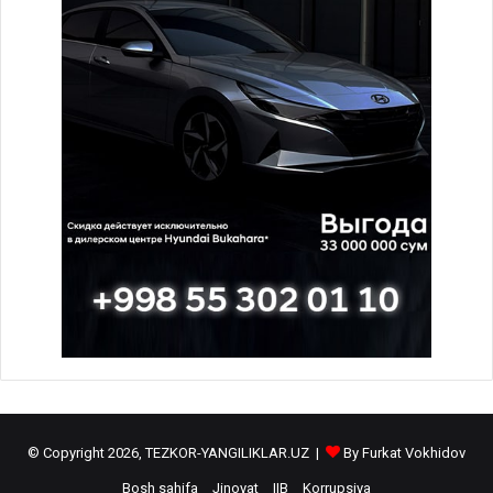
© Copyright 2026, TEZKOR-YANGILIKLAR.UZ |
By Furkat Vokhidov
Bosh sahifa
Jinoyat
IIB
Korrupsiya