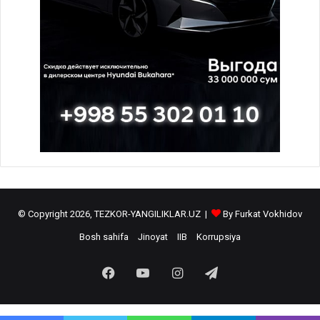
© Copyright 2026, TEZKOR-YANGILIKLAR.UZ |
By Furkat Vokhidov
Bosh sahifa
Jinoyat
IIB
Korrupsiya
Facebook
YouTube
Instagram
Telegram