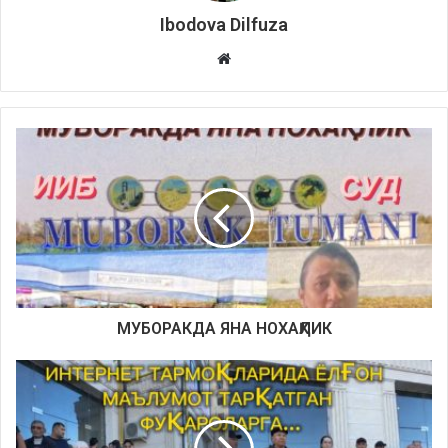
Ibodova Dilfuza
Website
МУБОРАКДА ЯНА НОХАҚЛИК