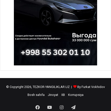
© Copyright 2026, TEZKOR-YANGILIKLAR.UZ |
By Furkat Vokhidov
Bosh sahifa
Jinoyat
IIB
Korrupsiya
Facebook
YouTube
Instagram
Telegram