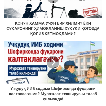
ҚОНУН ҲАММА УЧУН БИР ХИЛМИ? ЁКИ
ФУҚАРОНИНГ ҲИМОЯЛАНИШ ҲУҚУҚИ ҚОҒОЗДА
ҚОЛИБ КЕТМОҚДАМИ?
Учқудуқ ИИБ ходими Шофирконда фуқарони
калтаклаганми? Мурожаат текширувни талаб
қилмоқда!