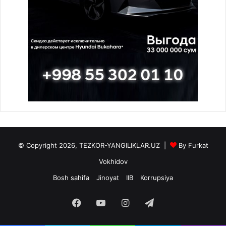
© Copyright 2026, TEZKOR-YANGILIKLAR.UZ |
By Furkat
Vokhidov
Bosh sahifa
Jinoyat
IIB
Korrupsiya
Facebook
YouTube
Instagram
Telegram