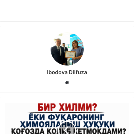
Ibodova Dilfuza
Website