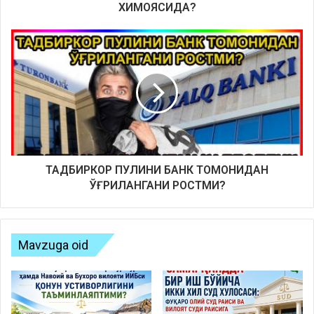
ХИМОЯСИДА?
ТАДБИРКОР ПУЛИНИ БАНК ТОМОНИДАН
ЎҒРИЛАНГАНИ РОСТМИ?
Mavzuga oid