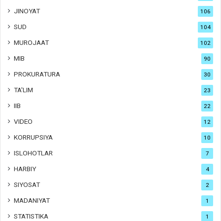
JINOYAT
106
SUD
104
MUROJAAT
102
MIB
90
PROKURATURA
30
TA'LIM
23
IIB
22
VIDEO
12
KORRUPSIYA
10
ISLOHOTLAR
7
HARBIY
4
SIYOSAT
2
MADANIYAT
1
STATISTIKA
1