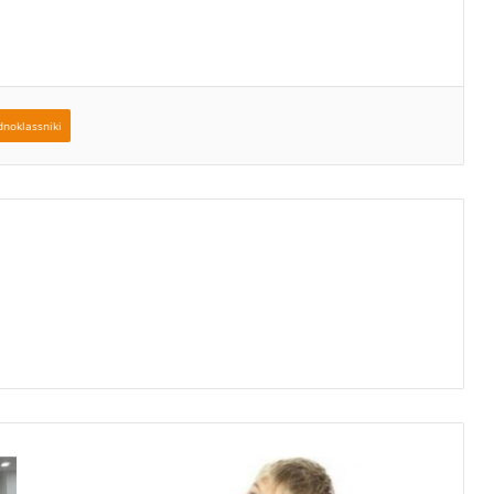
noklassniki