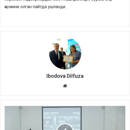
қисмини олган пайтда ушланди.
Ibodova Dilfuza
Website