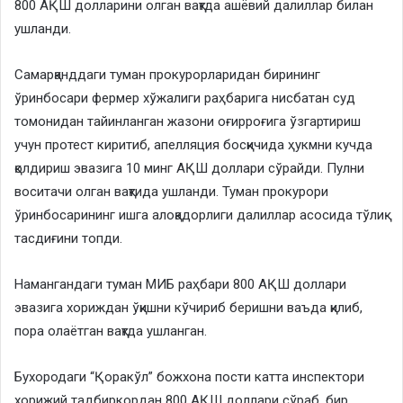
800 АҚШ долларини олган вақтда ашёвий далиллар билан
ушланди.
Самарқанддаги туман прокурорларидан бирининг
ўринбосари фермер хўжалиги раҳбарига нисбатан суд
томонидан тайинланган жазони оғирроғига ўзгартириш
учун протест киритиб, апелляция босқичида ҳукмни кучда
қолдириш эвазига 10 минг АҚШ доллари сўрайди. Пулни
воситачи олган вақтида ушланди. Туман прокурори
ўринбосарининг ишга алоқадорлиги далиллар асосида тўлиқ
тасдиғини топди.
Намангандаги туман МИБ раҳбари 800 АҚШ доллари
эвазига хориждан ўқишни кўчириб беришни ваъда қилиб,
пора олаётган вақтда ушланган.
Бухородаги “Қоракўл” божхона пости катта инспектори
хорижий тадбиркордан 800 АҚШ доллари сўраб, бир