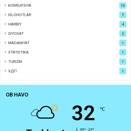
KORRUPSIYA
10
ISLOHOTLAR
7
HARBIY
4
SIYOSAT
2
MADANIYAT
1
STATISTIKA
1
TURIZM
1
ХДП
1
OB HAVO
32
℃
39º - 29º