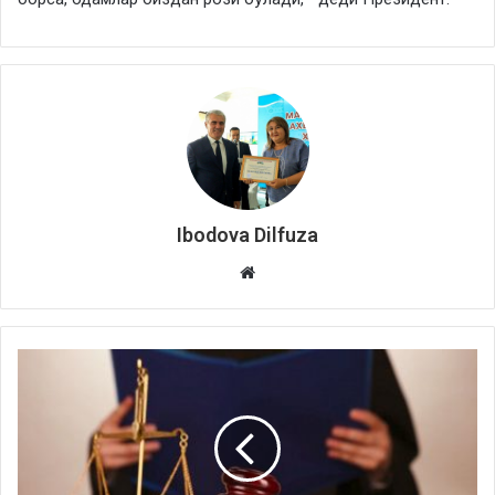
Ibodova Dilfuza
Website