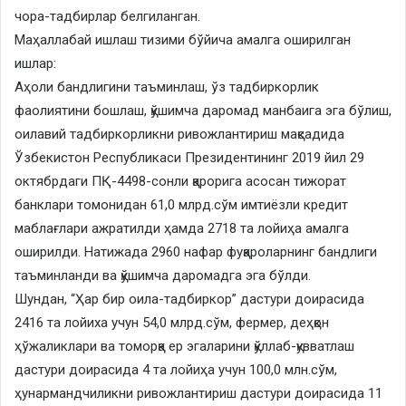
чора-тадбирлар белгиланган.
Маҳаллабай ишлаш тизими бўйича амалга оширилган
ишлар:
Аҳоли бандлигини таъминлаш, ўз тадбиркорлик
фаолиятини бошлаш, қўшимча даромад манбаига эга бўлиш,
оилавий тадбиркорликни ривожлантириш мақсадида
Ўзбекистон Республикаси Президентининг 2019 йил 29
октябрдаги ПҚ-4498-сонли қарорига асосан тижорат
банклари томонидан 61,0 млрд.сўм имтиёзли кредит
маблағлари ажратилди ҳамда 2718 та лойиҳа амалга
оширилди. Натижада 2960 нафар фуқароларнинг бандлиги
таъминланди ва қўшимча даромадга эга бўлди.
Шундан, “Ҳар бир оила-тадбиркор” дастури доирасида
2416 та лойиха учун 54,0 млрд.сўм, фермер, деҳқон
ҳўжаликлари ва томорқа ер эгаларини қўллаб-қувватлаш
дастури доирасида 4 та лойиҳа учун 100,0 млн.сўм,
ҳунармандчиликни ривожлантириш дастури доирасида 11